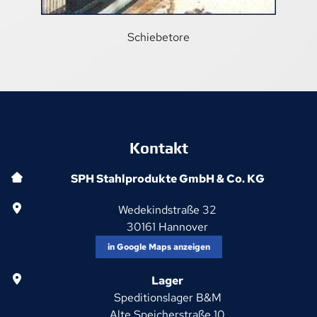
NEWS
Schiebetore
Kontakt
SPH Stahlprodukte GmbH & Co. KG
Wedekindstraße 32
30161
Hannover
in Google Maps anzeigen
Lager
Speditionslager B&M
Alte Speicherstraße 10