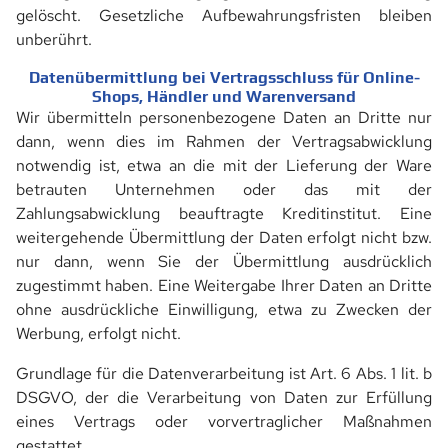
gelöscht. Gesetzliche Aufbewahrungsfristen bleiben
FITTINGS
unberührt.
FITTINGS-TECHNIK
Datenübermittlung bei Vertragsschluss für Online-
Shops, Händler und Warenversand
Wir übermitteln personenbezogene Daten an Dritte nur
UNTERNEHMEN
dann, wenn dies im Rahmen der Vertragsabwicklung
notwendig ist, etwa an die mit der Lieferung der Ware
REFERENZEN
betrauten Unternehmen oder das mit der
Zahlungsabwicklung beauftragte Kreditinstitut. Eine
weitergehende Übermittlung der Daten erfolgt nicht bzw.
nur dann, wenn Sie der Übermittlung ausdrücklich
ONLINESHOP
zugestimmt haben. Eine Weitergabe Ihrer Daten an Dritte
ohne ausdrückliche Einwilligung, etwa zu Zwecken der
Werbung, erfolgt nicht.
KONTAKT
Grundlage für die Datenverarbeitung ist Art. 6 Abs. 1 lit. b
DSGVO, der die Verarbeitung von Daten zur Erfüllung
ANSPRECHPARTNER
eines Vertrags oder vorvertraglicher Maßnahmen
gestattet.