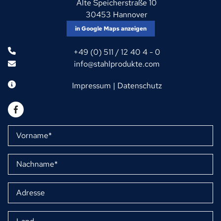
Alte Speicherstraße 10
30453 Hannover
in Google Maps anzeigen
+49 (0) 511 / 12 40 4 - 0
info@stahlprodukte.com
Impressum
|
Datenschutz