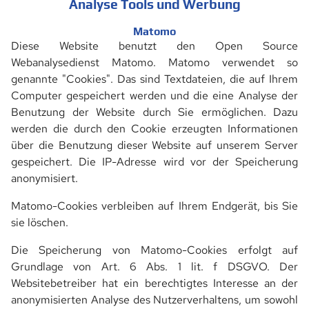
Analyse Tools und Werbung
Matomo
Diese Website benutzt den Open Source
Webanalysedienst Matomo. Matomo verwendet so
genannte "Cookies". Das sind Textdateien, die auf Ihrem
Computer gespeichert werden und die eine Analyse der
Benutzung der Website durch Sie ermöglichen. Dazu
werden die durch den Cookie erzeugten Informationen
über die Benutzung dieser Website auf unserem Server
gespeichert. Die IP-Adresse wird vor der Speicherung
anonymisiert.
Matomo-Cookies verbleiben auf Ihrem Endgerät, bis Sie
sie löschen.
Die Speicherung von Matomo-Cookies erfolgt auf
Grundlage von Art. 6 Abs. 1 lit. f DSGVO. Der
Websitebetreiber hat ein berechtigtes Interesse an der
anonymisierten Analyse des Nutzerverhaltens, um sowohl