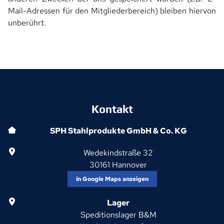
Mail-Adressen für den Mitgliederbereich) bleiben hiervon
unberührt.
Kontakt
SPH Stahlprodukte GmbH & Co. KG
Wedekindstraße 32
30161
Hannover
in Google Maps anzeigen
Lager
Speditionslager B&M